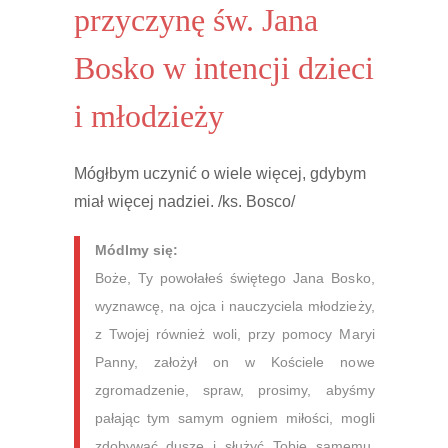
przyczynę św. Jana
Bosko w intencji dzieci
i młodzieży
Mógłbym uczynić o wiele więcej, gdybym
miał więcej nadziei. /ks. Bosco/
Módlmy się:
Boże, Ty powołałeś świętego Jana Bosko,
wyznawcę, na ojca i nauczyciela młodzieży,
z Twojej również woli, przy pomocy Maryi
Panny, założył on w Kościele nowe
zgromadzenie, spraw, prosimy, abyśmy
pałając tym samym ogniem miłości, mogli
zdobywać dusze i służyć Tobie samemu.