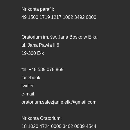
Nr konta parafii:
49 1500 1719 1217 1002 3492 0000
Oratorium im. św. Jana Bosko w Ełku
ul. Jana Pawła II 6
19-300 Ełk
tel. +48 539 078 869
facebook
twitter
e-mail:
oratorium.salezjanie.elk@gmail.com
Nr konta Oratorium:
18 1020 4724 0000 3402 0039 4544